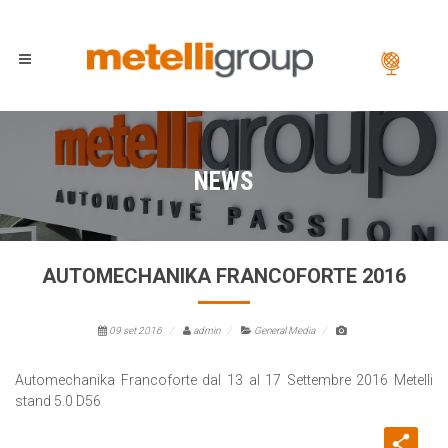
NEWS
AUTOMECHANIKA FRANCOFORTE 2016
09 set 2016
admin
General Media
Automechanika Francoforte dal 13 al 17 Settembre 2016 Metelli
stand 5.0 D56