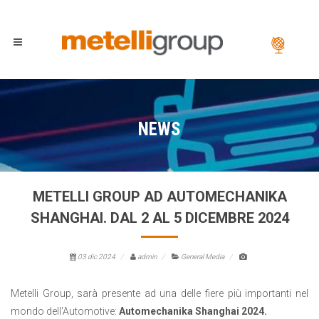
NEWS
METELLI GROUP AD AUTOMECHANIKA
SHANGHAI. DAL 2 AL 5 DICEMBRE 2024
03 dic 2024
admin
General Media
Metelli Group, sarà presente ad una delle fiere più importanti nel
mondo dell'Automotive:
Automechanika Shanghai 2024.