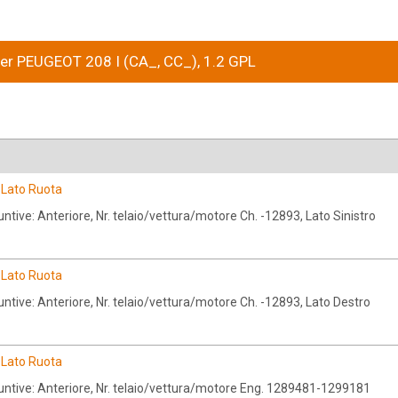
 per PEUGEOT 208 I (CA_, CC_), 1.2 GPL
a Lato Ruota
ntive: Anteriore, Nr. telaio/vettura/motore Ch. -12893, Lato Sinistro
a Lato Ruota
ntive: Anteriore, Nr. telaio/vettura/motore Ch. -12893, Lato Destro
a Lato Ruota
untive: Anteriore, Nr. telaio/vettura/motore Eng. 1289481-1299181