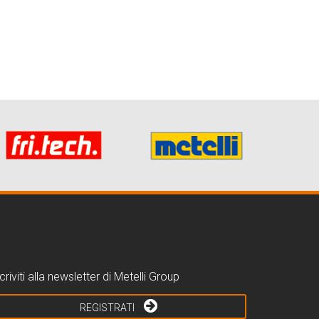
criviti alla newsletter di Metelli Group
REGISTRATI