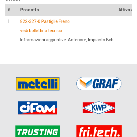
#
Prodotto
Attivo al
1
822-327-0 Pastiglie Freno
vedi bollettino tecnico
Informazioni aggiuntive: Anteriore, Impianto Bch