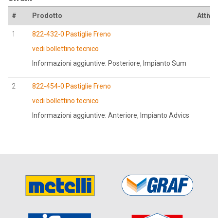
#
Prodotto
Attivo
1
822-432-0 Pastiglie Freno
vedi bollettino tecnico
Informazioni aggiuntive: Posteriore, Impianto Sum
2
822-454-0 Pastiglie Freno
vedi bollettino tecnico
Informazioni aggiuntive: Anteriore, Impianto Advics