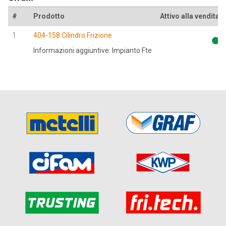
#
Prodotto
Attivo alla vendita
1
404-158 Cilindro Frizione
Informazioni aggiuntive: Impianto Fte