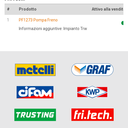
#
Prodotto
Attivo alla vendita
1
PF1273 Pompa Freno
Informazioni aggiuntive: Impianto Trw