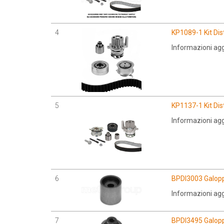
4
KP1089-1 Kit Dis
Informazioni agg
5
KP1137-1 Kit Dis
Informazioni agg
6
BPDI3003 Galoppi
Informazioni aggi
7
BPDI3495 Galoppi