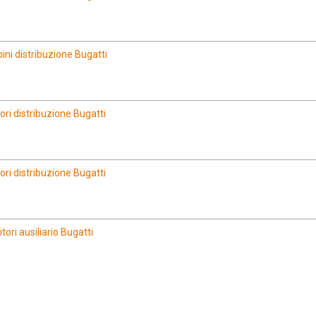
ni distribuzione Bugatti
ri distribuzione Bugatti
ri distribuzione Bugatti
ri ausiliario Bugatti