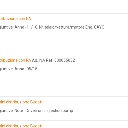
tribuzione con PA
iuntive: Anno -11/10, Nr. telaio/vettura/motore Eng. CAYC
tribuzione con PA
Ad. INA Ref: 530055032
iuntive: Anno -05/15
ni distribuzione Bugatti
untive: Note : Driven unit: injection pump
ni distribuzione Bugatti