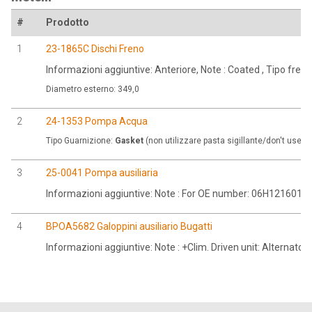
#
Prodotto
1
23-1865C Dischi Freno
Informazioni aggiuntive: Anteriore, Note : Coated , Tipo fr
Diametro esterno: 349,0
2
24-1353 Pompa Acqua
Tipo Guarnizione:
Gasket
(non utilizzare pasta sigillante/don't use s
3
25-0041 Pompa ausiliaria
Informazioni aggiuntive: Note : For OE number: 06H121601M
4
BPOA5682 Galoppini ausiliario Bugatti
Informazioni aggiuntive: Note : +Clim. Driven unit: Alternator