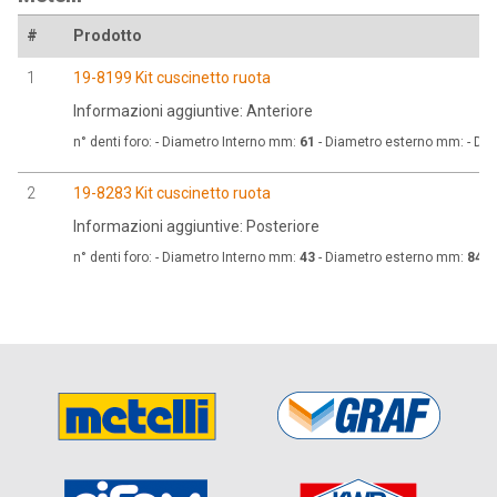
#
Prodotto
1
19-8199 Kit cuscinetto ruota
Informazioni aggiuntive: Anteriore
n° denti foro:
- Diametro Interno mm:
61
- Diametro esterno mm:
- Di
2
19-8283 Kit cuscinetto ruota
Informazioni aggiuntive: Posteriore
n° denti foro:
- Diametro Interno mm:
43
- Diametro esterno mm:
84
- 