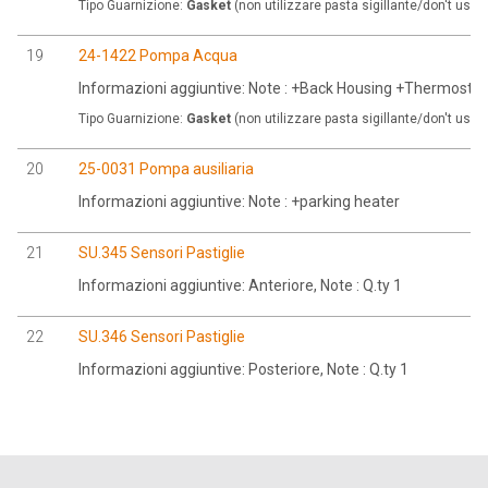
Tipo Guarnizione:
Gasket
(non utilizzare pasta sigillante/don't use 
19
24-1422 Pompa Acqua
Informazioni aggiuntive: Note : +Back Housing +Thermostat
Tipo Guarnizione:
Gasket
(non utilizzare pasta sigillante/don't use 
20
25-0031 Pompa ausiliaria
Informazioni aggiuntive: Note : +parking heater
21
SU.345 Sensori Pastiglie
Informazioni aggiuntive: Anteriore, Note : Q.ty 1
22
SU.346 Sensori Pastiglie
Informazioni aggiuntive: Posteriore, Note : Q.ty 1