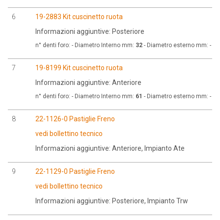
6
19-2883 Kit cuscinetto ruota
Informazioni aggiuntive: Posteriore
n° denti foro:
- Diametro Interno mm:
32
- Diametro esterno mm:
- D
7
19-8199 Kit cuscinetto ruota
Informazioni aggiuntive: Anteriore
n° denti foro:
- Diametro Interno mm:
61
- Diametro esterno mm:
- D
8
22-1126-0 Pastiglie Freno
vedi bollettino tecnico
Informazioni aggiuntive: Anteriore, Impianto Ate
9
22-1129-0 Pastiglie Freno
vedi bollettino tecnico
Informazioni aggiuntive: Posteriore, Impianto Trw