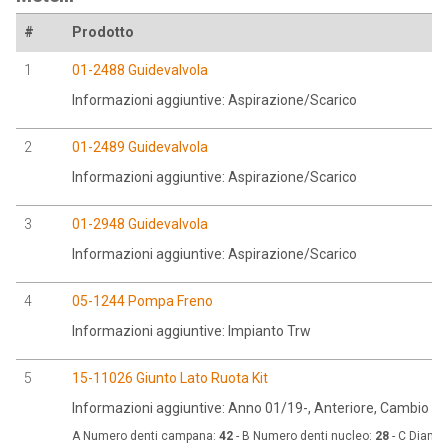
#
Prodotto
1
01-2488 Guidevalvola
Informazioni aggiuntive: Aspirazione/Scarico
2
01-2489 Guidevalvola
Informazioni aggiuntive: Aspirazione/Scarico
3
01-2948 Guidevalvola
Informazioni aggiuntive: Aspirazione/Scarico
4
05-1244 Pompa Freno
Informazioni aggiuntive: Impianto Trw
5
15-11026 Giunto Lato Ruota Kit
Informazioni aggiuntive: Anno 01/19-, Anteriore, Cambio A
A Numero denti campana:
42
- B Numero denti nucleo:
28
- C Diamet