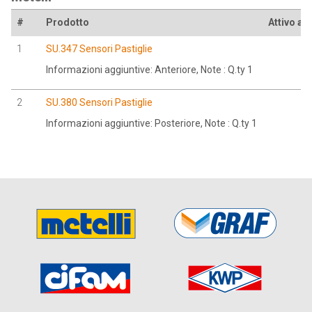
#
Prodotto
Attivo all
1
SU.347 Sensori Pastiglie
Informazioni aggiuntive: Anteriore, Note : Q.ty 1
2
SU.380 Sensori Pastiglie
Informazioni aggiuntive: Posteriore, Note : Q.ty 1