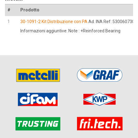
#
Prodotto
1
30-1091-2 Kit Distribuzione con PA
Ad. INA Ref: 530060730
Informazioni aggiuntive: Note : +Reinforced Bearing