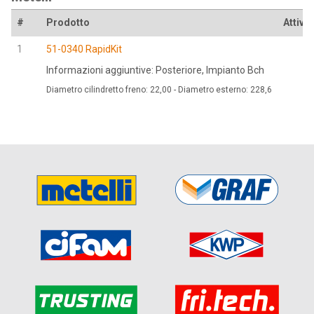
#
Prodotto
Attivo 
1
51-0340 RapidKit
Informazioni aggiuntive: Posteriore, Impianto Bch
Diametro cilindretto freno: 22,00 - Diametro esterno: 228,6