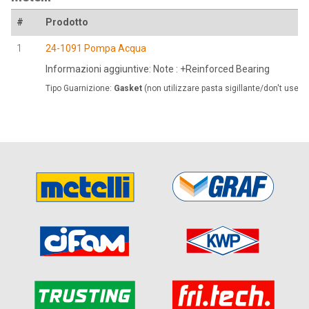
#
Prodotto
1
24-1091 Pompa Acqua
Informazioni aggiuntive: Note : +Reinforced Bearing
Tipo Guarnizione:
Gasket
(non utilizzare pasta sigillante/don't use s