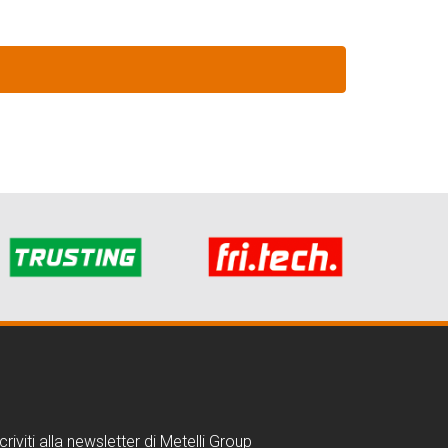
criviti alla newsletter di Metelli Group