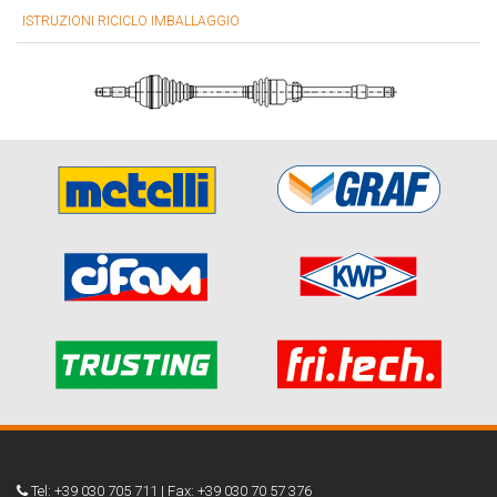
ISTRUZIONI RICICLO IMBALLAGGIO
Tel: +39 030 705 711 | Fax: +39 030 70 57 376