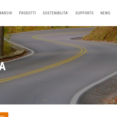
MARCHI
PRODOTTI
SOSTENIBILITA'
SUPPORTO
NEWS
A
tto