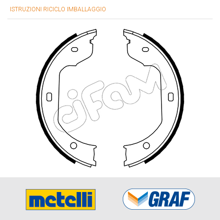
ISTRUZIONI RICICLO IMBALLAGGIO