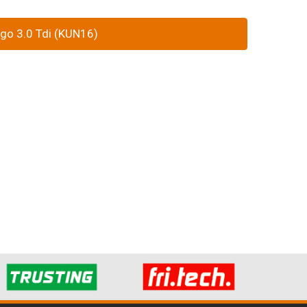
igo 3.0 Tdi (KUN16)