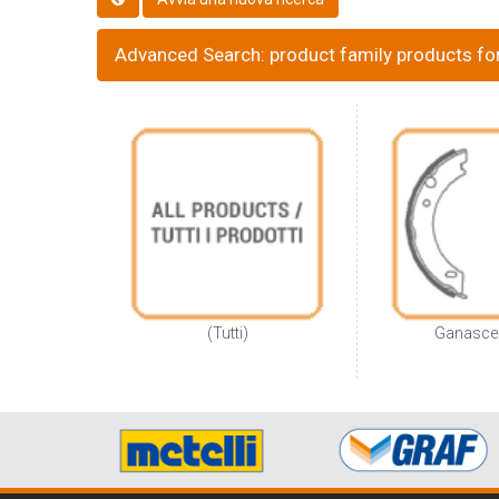
Advanced Search: product family products for
(Tutti)
Ganasce