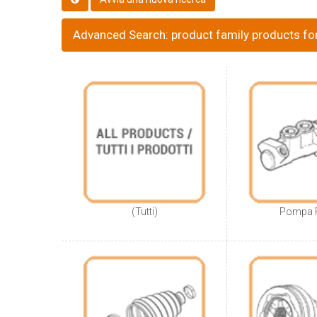
Advanced Search: product family products f
(Tutti)
Pompa 