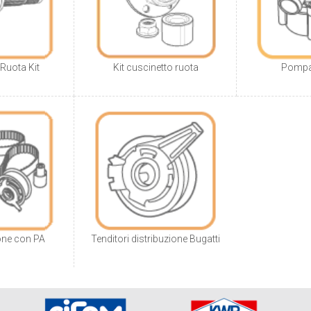
Ruota Kit
Kit cuscinetto ruota
Pompa 
ione con PA
Tenditori distribuzione Bugatti