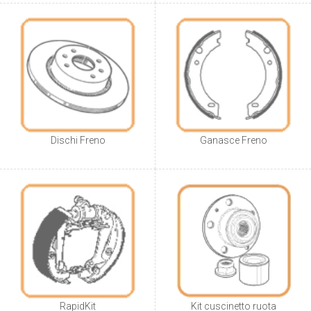
Dischi Freno
Ganasce Freno
RapidKit
Kit cuscinetto ruota