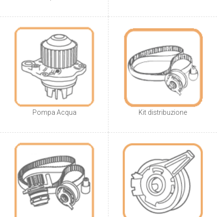
Pompa Acqua
Kit distribuzione