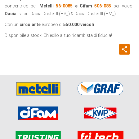
concentrico per
Metelli
56-0085
e Cifam
506-085
per veicoli
Dacia
tra cui Dacia Duster II (HS_) & Dacia Duster III (HM_).
Con un
circolante
europeo di
550.000 veicoli
.
Disponibile a stock! Chiedilo al tuo ricambista di fiducia!