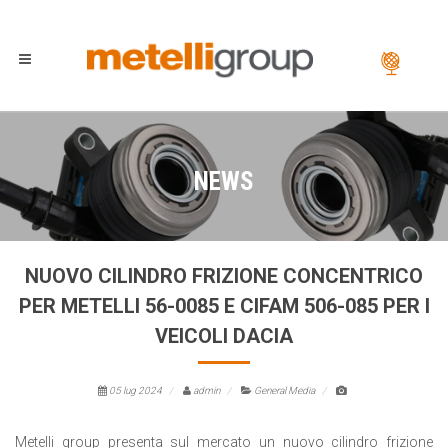
NEWS
NUOVO CILINDRO FRIZIONE CONCENTRICO
PER METELLI 56-0085 E CIFAM 506-085 PER I
VEICOLI DACIA
05 lug 2024
admin
General Media
Metelli group presenta sul mercato un nuovo cilindro frizione