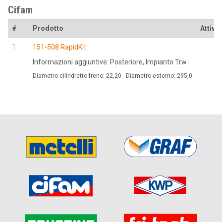
Cifam
#
Prodotto
Attivo 
1
151-508 RapidKit
Informazioni aggiuntive: Posteriore, Impianto Trw
Diametro cilindretto freno: 22,20 - Diametro esterno: 295,0