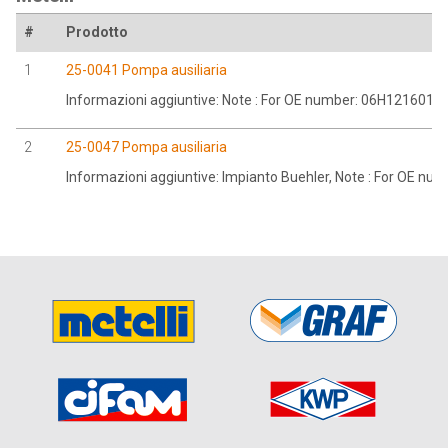
#
Prodotto
1
25-0041 Pompa ausiliaria
Informazioni aggiuntive: Note : For OE number: 06H121601M
2
25-0047 Pompa ausiliaria
Informazioni aggiuntive: Impianto Buehler, Note : For OE nu