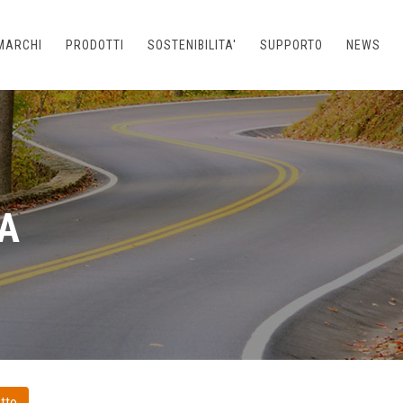
MARCHI
PRODOTTI
SOSTENIBILITA'
SUPPORTO
NEWS
A
tto