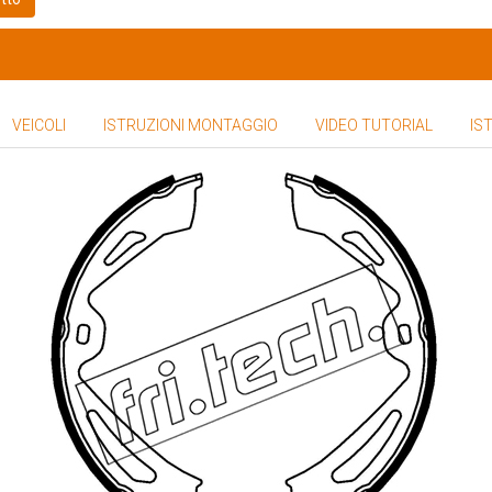
VEICOLI
ISTRUZIONI MONTAGGIO
VIDEO TUTORIAL
IS