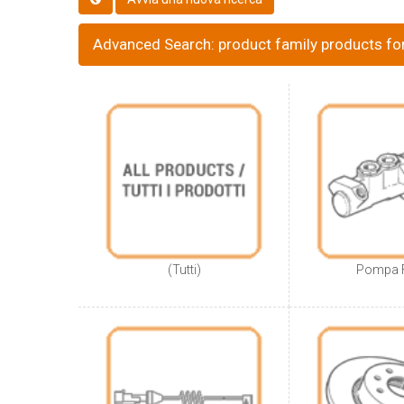
Advanced Search: product family products fo
(Tutti)
Pompa 