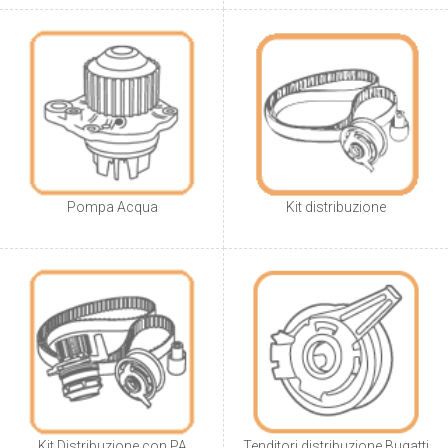
Pompa Acqua
Kit distribuzione
Kit Distribuzione con PA
Tenditori distribuzione Bugatti